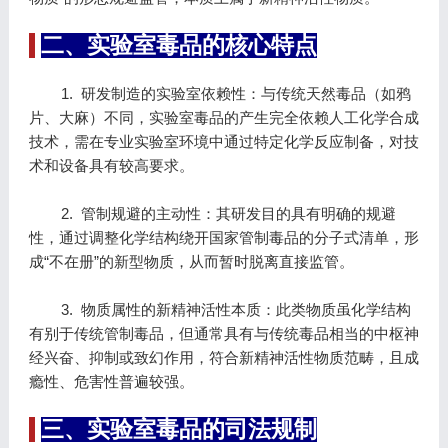
二、实验室毒品的核心特点
1. 研发制造的实验室依赖性：与传统天然毒品（如鸦
片、大麻）不同，实验室毒品的产生完全依赖人工化学合成
技术，需在专业实验室环境中通过特定化学反应制备，对技
术和设备具有较高要求。
2. 管制规避的主动性：其研发目的具有明确的规避
性，通过调整化学结构绕开国家管制毒品的分子式清单，形
成“不在册”的新型物质，从而暂时脱离直接监管。
3. 物质属性的新精神活性本质：此类物质虽化学结构
有别于传统管制毒品，但通常具有与传统毒品相当的中枢神
经兴奋、抑制或致幻作用，符合新精神活性物质范畴，且成
瘾性、危害性普遍较强。
三、实验室毒品的司法规制