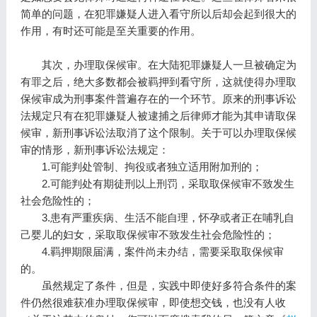
简单的问题，在犯罪嫌疑人进入看守所以后却会起到很大的
作用，有时还可能是至关重要的作用。
其次，办理取保候审。在大陆犯罪嫌疑人一旦被确定为
有罪之后，绝大多数都会被羁押到看守所，这就使得办理取
保候审成为刑事案件普遍存在的一个环节。原来的刑事诉讼
法规定只有在犯罪嫌疑人被逮捕之后律师才能为其申请取保
候审，新刑事诉讼法取消了这个限制。关于可以办理取保候
审的情形，新刑事诉讼法规定：
1.可能判处管制、拘役或者独立适用附加刑的；
2.可能判处有期徒刑以上刑罚，采取取保候审不致发生
社会危险性的；
3.患有严重疾病、生活不能自理，怀孕或者正在哺乳自
己婴儿的妇女，采取取保候审不致发生社会危险性的；
4.羁押期限届满，案件尚未办结，需要采取取保候审
的。
虽然规定了条件，但是，实践中即使好多符合条件的案
件仍然很难获准办理取保候审，即使想交钱，也没有人收