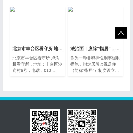
卖
北京市丰台区看守所 地址电话
法治面｜废除“指居”，大势所趋？
北京市丰台区看守所 卢沟
作为一种非羁押性刑事强制
桥看守所，地址：丰台区沙
措施，指定居所监视居住
岗村6号，电话：010-
（简称“指居”）制度设立十
63810311，驾车：京港澳
数年以来因频繁被滥用引发
高速芦沟桥出口