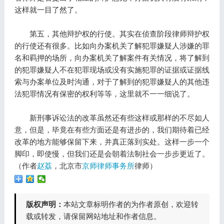
这样就一目了然了。
第五，其他辩护权的行使。其实在侦查阶段律师辩护权
的行使还有很多。比如向办案机关了解犯罪嫌疑人涉嫌的罪
名和羁押的场所，向办案机关了解案件有关情况，将了解到
的犯罪嫌疑人不在犯罪现场或没有实施犯罪的证据或证据线
索与办案单位及时沟通，对于了解到的犯罪嫌疑人的其他违
法犯罪情况有保密的权利等等，这里就不一一细说了。
新刑事诉讼法的改革虽然还有些这样或那样的不尽如人
意，但是，毕竟在有些方面还是有进步的，我们期待着已经
改革的地方能够保留下来，并真正落到实处。这样一步一个
脚印，即使慢，但我们还是会朝着法制社会一步步更近了。
（作者
赵荔
，北京市
京师律师事务所
律师）
版权声明：
本站文章标明作者的为作者原创，欢迎转
载或转发，请保留网站地址和作者信息。