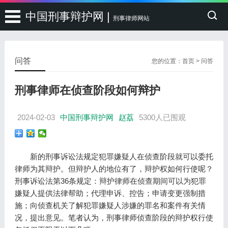
中国刑事辩护网 |
刑事律师网站
问答
您的位置：
首页
>
问答
刑事律师在侦查阶段如何辩护
2024-02-03
中国刑事辩护网
赵荔
5300人已围观
新的刑事诉讼法规定犯罪嫌疑人在侦查阶段就可以委托
律师为其辩护。但辩护人的地位有了，辩护权如何行使呢？
刑事诉讼法第36条规定：辩护律师在侦查期间可以为犯罪
嫌疑人提供法律帮助；代理申诉、控告；申请变更强制措
施；向侦查机关了解犯罪嫌疑人涉嫌的罪名和案件有关情
况，提出意见。笔者认为，刑事律师侦查阶段的辩护权行使