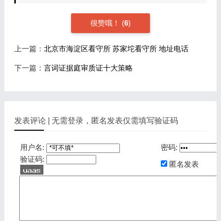
很赞哦！
(
6
)
上一篇：
北京市海淀区看守所 苏家坨看守所 地址电话
下一篇：
言词证据庭审质证十大策略
发表评论 | 无需登录，匿名发表仅需填写验证码
用户名:
密码:
验证码:
匿名发表