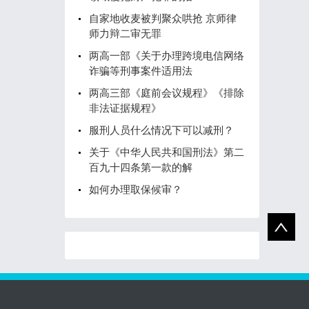
自家地收麦被判聚众哄抢 京师律
师力辩二审无罪
两高一部《关于办理跨境电信网络
诈骗等刑事案件适用法
两高三部《庭前会议规程》《排除
非法证据规程》
服刑人员什么情况下可以减刑？
关于《中华人民共和国刑法》第二
百九十四条第一款的解
如何办理取保候审？