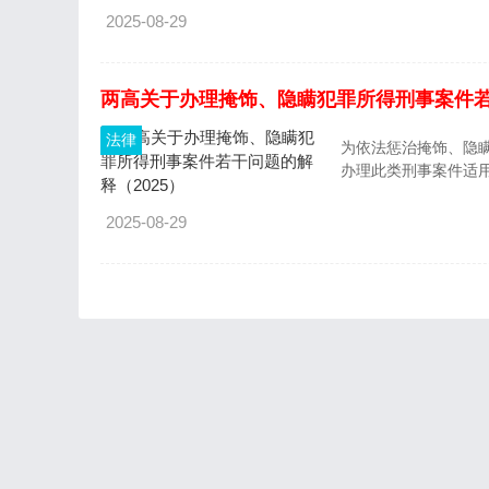
2025-08-29
两高关于办理掩饰、隐瞒犯罪所得刑事案件若
法律
为依法惩治掩饰、隐
办理此类刑事案件适
2025-08-29