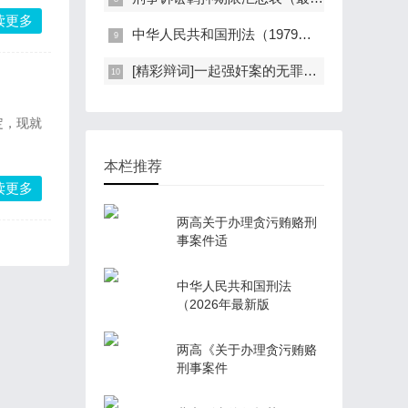
读更多
中华人民共和国刑法（1979年版）
[精彩辩词]一起强奸案的无罪辩护：孤证不能定案，自愿不是强奸
定，现就
本栏推荐
读更多
两高关于办理贪污贿赂刑
事案件适
中华人民共和国刑法
（2026年最新版
两高《关于办理贪污贿赂
刑事案件