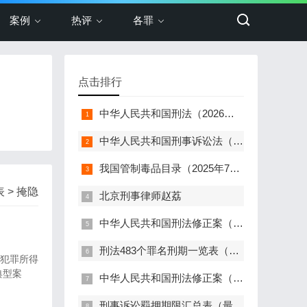
案例
热评
各罪
点击排行
中华人民共和国刑法（2026年最新版）
中华人民共和国刑事诉讼法（2024年最新版）
我国管制毒品目录（2025年7月更新，348种+两大类）
 > 掩隐
北京刑事律师赵荔
中华人民共和国刑法修正案（十二）（2024）
刑法483个罪名刑期一览表（2024最新）
、犯罪所得
典型案
中华人民共和国刑法修正案（十一）（2021）
刑事诉讼羁押期限汇总表（最新版）