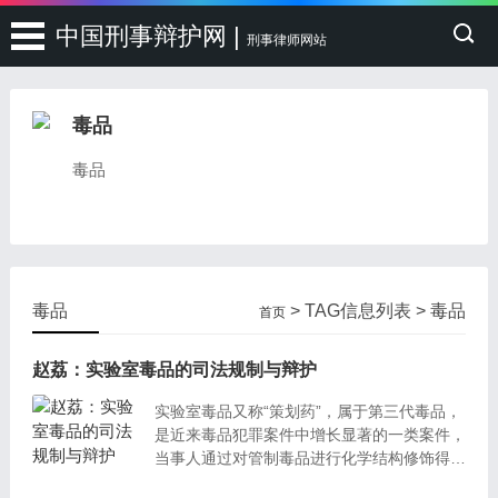
中国刑事辩护网 |
刑事律师网站
毒品
毒品
毒品
> TAG信息列表 > 毒品
首页
赵荔：实验室毒品的司法规制与辩护
实验室毒品又称“策划药”，属于第三代毒品，
是近来毒品犯罪案件中增长显著的一类案件，
当事人通过对管制毒品进行化学结构修饰得到
毒品类似物，具有更强的兴奋、致幻、麻醉等