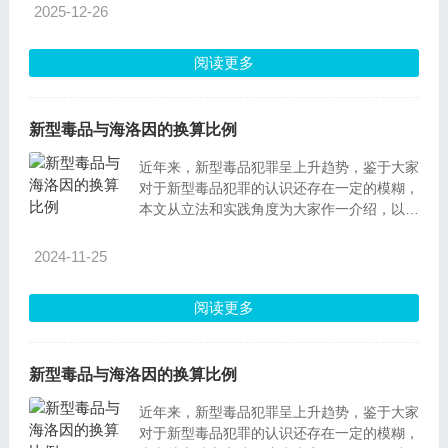
效果。对于这一“新物质”司法监管上存在监管
2025-12-26
滞后性的特点，同时对于该类涉毒案件的定罪
和量刑司法实践中存在标准掌握不一致，受政
阅读更多
策影响较大等因素，辩护空间较大，同时辩护
难度也面临巨
新型毒品与海洛因的换算比例
近年来，新型毒品犯罪呈上升趋势，鉴于大家
对于新型毒品犯罪的认识还存在一定的模糊，
本文从立法和实践角度为大家作一介绍，以增
强防范意识，杜绝新型毒品的侵害。
2024-11-25
阅读更多
新型毒品与海洛因的换算比例
近年来，新型毒品犯罪呈上升趋势，鉴于大家
对于新型毒品犯罪的认识还存在一定的模糊，