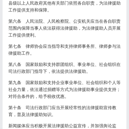
县级以上人民政府其他有关部门依照各自职责，为法律援助
工作提供支持和保障。
第六条 人民法院、人民检察院、公安机关应当在各自职责
范围内保障当事人依法获得法律援助，为法律援助人员开展
工作提供便利。
第七条 律师协会应当指导和支持律师事务所、律师参与法
律援助工作。
第八条 国家鼓励和支持群团组织、事业单位、社会组织在
司法行政部门指导下，依法提供法律援助。
第九条 国家鼓励和支持企业事业单位、社会组织和个人等
社会力量，依法通过捐赠等方式为法律援助事业提供支持；
对符合条件的，给予税收优惠。
第十条 司法行政部门应当开展经常性的法律援助宣传教
育，普及法律援助知识。
新闻媒体应当积极开展法律援助公益宣传，并加强舆论监