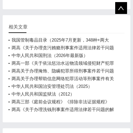
相关文章
我国管制毒品目录（2025年7月更新，348种+两大
类）
两高《关于办理贪污贿赂刑事案件适用法律若干问题
的解释（二）》（2026）
中华人民共和国刑法（2026年最新版）
两高一部《关于依法惩治水运物流领域侵犯财产犯罪
的指导意见》（2026）
两高关于办理掩饰、隐瞒犯罪所得刑事案件若干问题
的解释（2025）
两高关于办理帮助信息网络犯罪活动等刑事案件有关
问题的意见（2005）
中华人民共和国治安管理处罚法（2025）
中华人民共和国监狱法（2012）
两高三部《庭前会议规程》《排除非法证据规程》
两高《关于办理洗钱刑事案件适用法律若干问题的解
释》法释【2024】10号