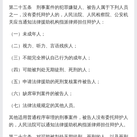
第二十五条 刑事案件的犯罪嫌疑人、被告人属于下列人员
之一，没有委托辩护人的，人民法院、人民检察院、公安机
关应当通知法律援助机构指派律师担任辩护人：
（一）未成年人；
（二）视力、听力、言语残疾人；
（三）不能完全辨认自己行为的成年人；
（四）可能被判处无期徒刑、死刑的人；
（五）申请法律援助的死刑复核案件被告人；
（六）缺席审判案件的被告人；
（七）法律法规规定的其他人员。
其他适用普通程序审理的刑事案件，被告人没有委托辩护人
的，人民法院可以通知法律援助机构指派律师担任辩护人。
第二十六条 对可能被判处无期徒刑、死刑的人，以及死刑