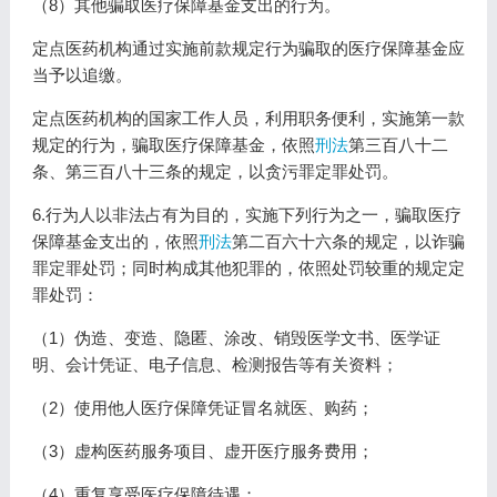
（8）其他骗取医疗保障基金支出的行为。
定点医药机构通过实施前款规定行为骗取的医疗保障基金应
当予以追缴。
定点医药机构的国家工作人员，利用职务便利，实施第一款
规定的行为，骗取医疗保障基金，依照
刑法
第三百八十二
条、第三百八十三条的规定，以贪污罪定罪处罚。
6.行为人以非法占有为目的，实施下列行为之一，骗取医疗
保障基金支出的，依照
刑法
第二百六十六条的规定，以诈骗
罪定罪处罚；同时构成其他犯罪的，依照处罚较重的规定定
罪处罚：
（1）伪造、变造、隐匿、涂改、销毁医学文书、医学证
明、会计凭证、电子信息、检测报告等有关资料；
（2）使用他人医疗保障凭证冒名就医、购药；
（3）虚构医药服务项目、虚开医疗服务费用；
（4）重复享受医疗保障待遇；