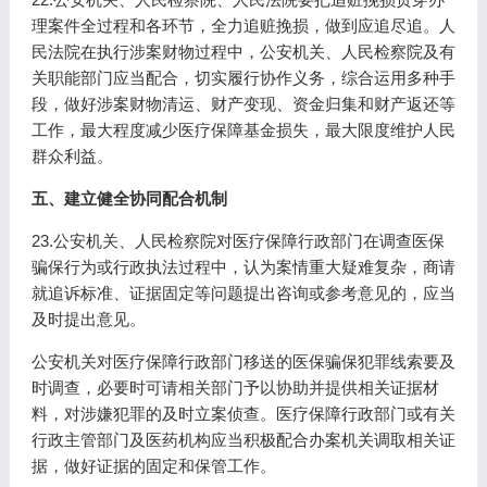
理案件全过程和各环节，全力追赃挽损，做到应追尽追。人
民法院在执行涉案财物过程中，公安机关、人民检察院及有
关职能部门应当配合，切实履行协作义务，综合运用多种手
段，做好涉案财物清运、财产变现、资金归集和财产返还等
工作，最大程度减少医疗保障基金损失，最大限度维护人民
群众利益。
五、建立健全协同配合机制
23.公安机关、人民检察院对医疗保障行政部门在调查医保
骗保行为或行政执法过程中，认为案情重大疑难复杂，商请
就追诉标准、证据固定等问题提出咨询或参考意见的，应当
及时提出意见。
公安机关对医疗保障行政部门移送的医保骗保犯罪线索要及
时调查，必要时可请相关部门予以协助并提供相关证据材
料，对涉嫌犯罪的及时立案侦查。医疗保障行政部门或有关
行政主管部门及医药机构应当积极配合办案机关调取相关证
据，做好证据的固定和保管工作。