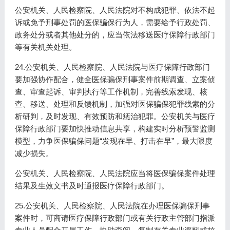
公安机关、人民检察院、人民法院对不构成犯罪、依法不起
诉或免予刑事处罚的医保骗保行为人，需要给予行政处罚、
政务处分或者其他处分的，应当依法移送医疗保障行政部门
等有关机关处理。
24.公安机关、人民检察院、人民法院与医疗保障行政部门
要加强协作配合，健全医保骗保刑事案件前期调查、立案侦
查、审查起诉、审判执行等工作机制，完善线索发现、核
查、移送、处理和反馈机制，加强对医保骗保犯罪线索的分
析研判，及时发现、有效预防和惩治犯罪。公安机关与医疗
保障行政部门要加快推动信息共享，构建实时分析预警监测
模型，力争医保骗保问题“发现在早、打击在早”，最大限度
减少损失。
公安机关、人民检察院、人民法院应当将医保骗保案件处理
结果及生效文书及时通报医疗保障行政部门。
25.公安机关、人民检察院、人民法院在办理医保骗保刑事
案件时，可商请医疗保障行政部门或有关行政主管部门指派