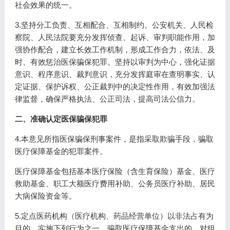
社会效果的统一。
3.坚持分工负责、互相配合、互相制约。公安机关、人民检
察院、人民法院要充分发挥侦查、起诉、审判职能作用，加
强协作配合，建立长效工作机制，形成工作合力，依法、及
时、有效惩治医保骗保犯罪。坚持以审判为中心，强化证据
意识、程序意识、裁判意识，充分发挥庭审在查明事实、认
定证据、保护诉权、公正裁判中的决定性作用，有效加强法
律监督，确保严格执法、公正司法，提高司法公信力。
二、准确认定医保骗保犯罪
4.本意见所指医保骗保刑事案件，是指采取欺骗手段，骗取
医疗保障基金的犯罪案件。
医疗保障基金包括基本医疗保险（含生育保险）基金、医疗
救助基金、职工大额医疗费用补助、公务员医疗补助、居民
大病保险资金等。
5.定点医药机构（医疗机构、药品经营单位）以非法占有为
目的，实施下列行为之一，骗取医疗保障基金支出的，对组