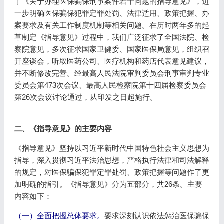
了《关于办理医保骗保刑事案件若干问题的指导意见》，进
一步明确医保骗保犯罪定罪处罚、法律适用、政策把握、办
案要求及有关工作制度机制等相关问题。在历时两年多的起
草制定《指导意见》过程中，我们广泛征求了全国法院、检
察院意见，多次征求国家卫健委、国家医保局意见，组织召
开座谈会，听取医药公司、医疗机构和药店代表意见建议，
并不断修改完善。经最高人民法院审判委员会刑事审判专业
委员会第473次会议、最高人民检察院第十四届检察委员会
第26次会议讨论通过，从印发之日起施行。
二、《指导意见》的主要内容
《指导意见》坚持以习近平新时代中国特色社会主义思想为
指导，深入贯彻习近平法治思想，严格执行法律和司法解释
的规定，对医保骗保犯罪定罪处罚、政策把握等问题作了更
加明确的指引。《指导意见》分为五部分，共26条。主要
内容如下：
（一）全面把握总体要求。
要求深刻认识依法惩治医保骗保