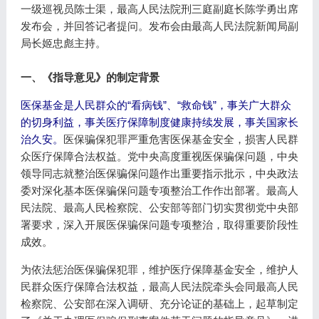
一级巡视员陈士渠，最高人民法院刑三庭副庭长陈学勇出席
发布会，并回答记者提问。发布会由最高人民法院新闻局副
局长姬忠彪主持。
一、《指导意见》的制定背景
医保基金是人民群众的“看病钱”、“救命钱”，事关广大群众
的切身利益，事关医疗保障制度健康持续发展，事关国家长
治久安。
医保骗保犯罪严重危害医保基金安全，损害人民群
众医疗保障合法权益。党中央高度重视医保骗保问题，中央
领导同志就整治医保骗保问题作出重要指示批示，中央政法
委对深化基本医保骗保问题专项整治工作作出部署。最高人
民法院、最高人民检察院、公安部等部门切实贯彻党中央部
署要求，深入开展医保骗保问题专项整治，取得重要阶段性
成效。
为依法惩治医保骗保犯罪，维护医疗保障基金安全，维护人
民群众医疗保障合法权益，最高人民法院牵头会同最高人民
检察院、公安部在深入调研、充分论证的基础上，起草制定