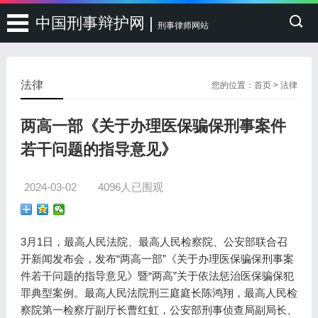
中国刑事辩护网 |
刑事律师网站
法律
您的位置：
首页
>
法律
两高一部《关于办理医保骗保刑事案件
若干问题的指导意见》
2024-03-02
4096人已围观
3月1日，最高人民法院、最高人民检察院、公安部联合召
开新闻发布会，发布“两高一部”《关于办理医保骗保刑事案
件若干问题的指导意见》暨“两高”关于依法惩治医保骗保犯
罪典型案例。最高人民法院刑三庭庭长陈鸿翔，最高人民检
察院第一检察厅副厅长曹红虹，公安部刑事侦查局副局长、