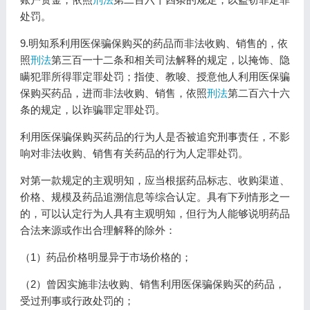
处罚。
9.明知系利用医保骗保购买的药品而非法收购、销售的，依
照
刑法
第三百一十二条和相关司法解释的规定，以掩饰、隐
瞒犯罪所得罪定罪处罚；指使、教唆、授意他人利用医保骗
保购买药品，进而非法收购、销售，依照
刑法
第二百六十六
条的规定，以诈骗罪定罪处罚。
利用医保骗保购买药品的行为人是否被追究刑事责任，不影
响对非法收购、销售有关药品的行为人定罪处罚。
对第一款规定的主观明知，应当根据药品标志、收购渠道、
价格、规模及药品追溯信息等综合认定。具有下列情形之一
的，可以认定行为人具有主观明知，但行为人能够说明药品
合法来源或作出合理解释的除外：
（1）药品价格明显异于市场价格的；
（2）曾因实施非法收购、销售利用医保骗保购买的药品，
受过刑事或行政处罚的；