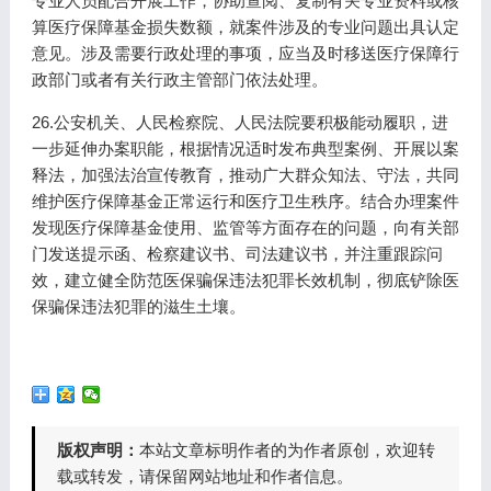
专业人员配合开展工作，协助查阅、复制有关专业资料或核
算医疗保障基金损失数额，就案件涉及的专业问题出具认定
意见。涉及需要行政处理的事项，应当及时移送医疗保障行
政部门或者有关行政主管部门依法处理。
26.公安机关、人民检察院、人民法院要积极能动履职，进
一步延伸办案职能，根据情况适时发布典型案例、开展以案
释法，加强法治宣传教育，推动广大群众知法、守法，共同
维护医疗保障基金正常运行和医疗卫生秩序。结合办理案件
发现医疗保障基金使用、监管等方面存在的问题，向有关部
门发送提示函、检察建议书、司法建议书，并注重跟踪问
效，建立健全防范医保骗保违法犯罪长效机制，彻底铲除医
保骗保违法犯罪的滋生土壤。
版权声明：
本站文章标明作者的为作者原创，欢迎转
载或转发，请保留网站地址和作者信息。