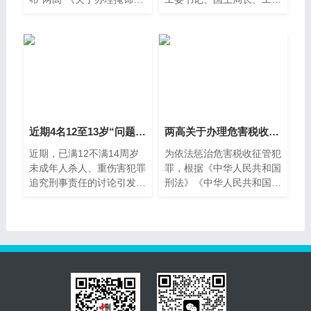
隐瞒犯罪所得、犯罪所得
局长赵某某被控受贿
近期4名12至13岁“问题少年”被
两高关于办理危害税收征管刑事案
近期，已满12不满14周岁
为依法惩治危害税收征管犯
未成年人杀人、重伤害犯罪
罪，根据《中华人民共和国
追究刑事责任的讨论引发广
刑法》《中华人民共和国刑
泛关注。截至目前，人民法
事诉讼法》的有关规定