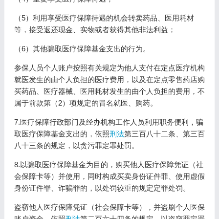
（5）利用享受医疗保障待遇的机会转卖药品、医用耗材
等，接受返还现金、实物或者获得其他非法利益；
（6）其他骗取医疗保障基金支出的行为。
参保人员个人账户按照有关规定为他人支付在定点医疗机构
就医发生的由个人负担的医疗费用，以及在定点零售药店购
买药品、医疗器械、医用耗材发生的由个人负担的费用，不
属于前款第（2）项规定的冒名就医、购药。
7.医疗保障行政部门及经办机构工作人员利用职务便利，骗
取医疗保障基金支出的，依照
刑法
第三百八十二条、第三百
八十三条的规定，以贪污罪定罪处罚。
8.以骗取医疗保障基金为目的，购买他人医疗保障凭证（社
会保障卡等）并使用，同时构成买卖身份证件罪、使用虚假
身份证件罪、诈骗罪的，以处罚较重的规定定罪处罚。
盗窃他人医疗保障凭证（社会保障卡等），并盗刷个人医保
账户资金，依照
刑法
第二百六十四条的规定，以盗窃罪定罪