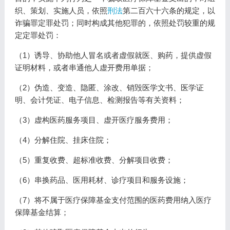
织、策划、实施人员，依照
刑法
第二百六十六条的规定，以
诈骗罪定罪处罚；同时构成其他犯罪的，依照处罚较重的规
定定罪处罚：
（1）诱导、协助他人冒名或者虚假就医、购药，提供虚假
证明材料，或者串通他人虚开费用单据；
（2）伪造、变造、隐匿、涂改、销毁医学文书、医学证
明、会计凭证、电子信息、检测报告等有关资料；
（3）虚构医药服务项目、虚开医疗服务费用；
（4）分解住院、挂床住院；
（5）重复收费、超标准收费、分解项目收费；
（6）串换药品、医用耗材、诊疗项目和服务设施；
（7）将不属于医疗保障基金支付范围的医药费用纳入医疗
保障基金结算；