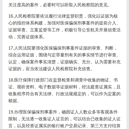
关注度高的案件，必要时可以听取人民检察院的意见。
16.人民检察院要依法履行法律监督职责，强化以证据为核
心的指控体系构建，加强对医保骗保刑事案件的提前介入、
证据审查、立案监督等工作，积极引导公安机关开展侦查活
动，完善证据体系。
17.人民法院要强化医保骗保刑事案件证据的审查、判断，
综合运用证据，围绕与定罪量刑有关的事实情节进行审查、
认定，确保案件事实清楚，证据确实、充分。认为需要补充
证据的，应当依法建议人民检察院补充侦查。
18.医疗保障行政部门在监督检查和调查中收集的物证、书
证、视听资料、电子数据等证据材料，经法庭查证属实，且
收集程序符合有关法律、行政法规规定的，可以作为定案的
根据。
19.办理医保骗保刑事案件，确因证人人数众多等客观条件
限制，无法逐一收集证人证言的，可以结合已收集的证人证
言，以及经查证属实的银行账户交易记录、第三方支付结算