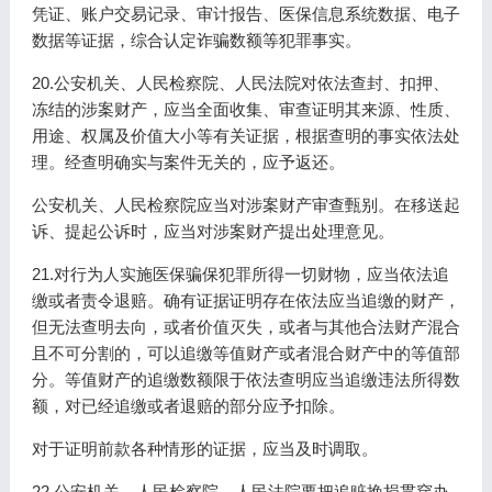
凭证、账户交易记录、审计报告、医保信息系统数据、电子
数据等证据，综合认定诈骗数额等犯罪事实。
20.公安机关、人民检察院、人民法院对依法查封、扣押、
冻结的涉案财产，应当全面收集、审查证明其来源、性质、
用途、权属及价值大小等有关证据，根据查明的事实依法处
理。经查明确实与案件无关的，应予返还。
公安机关、人民检察院应当对涉案财产审查甄别。在移送起
诉、提起公诉时，应当对涉案财产提出处理意见。
21.对行为人实施医保骗保犯罪所得一切财物，应当依法追
缴或者责令退赔。确有证据证明存在依法应当追缴的财产，
但无法查明去向，或者价值灭失，或者与其他合法财产混合
且不可分割的，可以追缴等值财产或者混合财产中的等值部
分。等值财产的追缴数额限于依法查明应当追缴违法所得数
额，对已经追缴或者退赔的部分应予扣除。
对于证明前款各种情形的证据，应当及时调取。
22.公安机关、人民检察院、人民法院要把追赃挽损贯穿办