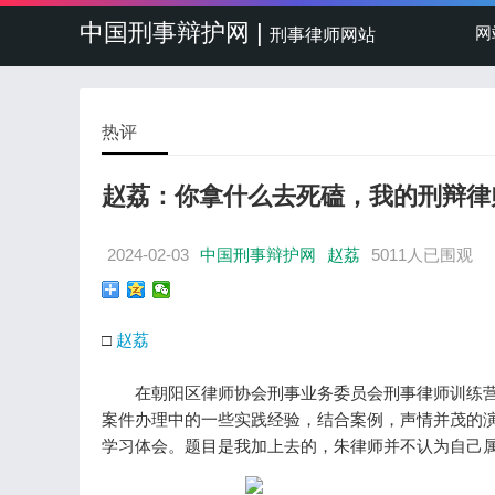
中国刑事辩护网 |
网
刑事律师网站
热评
赵荔：你拿什么去死磕，我的刑辩律
2024-02-03
中国刑事辩护网
赵荔
5011人已围观
□
赵荔
在朝阳区律师协会刑事业务委员会刑事律师训练营
案件办理中的一些实践经验，结合案例，声情并茂的
学习体会。题目是我加上去的，朱律师并不认为自己