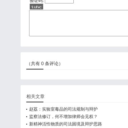
验证码:
（共有
0
条评论）
相关文章
赵荔：实验室毒品的司法规制与辩护
监察法修订，何不增加律师会见权？
新精神活性物质的司法困境及辩护思路