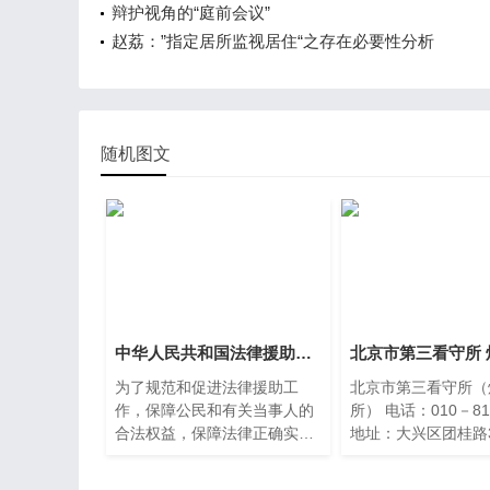
辩护视角的“庭前会议”
赵荔：”指定居所监视居住“之存在必要性分析
随机图文
中华人民共和国法律援助法（2022）
为了规范和促进法律援助工
北京市第三看守所（
作，保障公民和有关当事人的
所） 电话：010－81286248
合法权益，保障法律正确实
地址：大兴区团桂路
施，维护社会公平正义，制