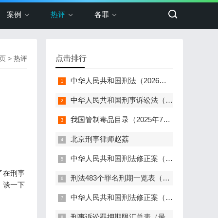
案例
热评
各罪
点击排行
页
>
热评
中华人民共和国刑法（2026年最新版）
中华人民共和国刑事诉讼法（2024年最新版）
我国管制毒品目录（2025年7月更新，348种+两大类）
北京刑事律师赵荔
中华人民共和国刑法修正案（十二）（2024）
了在刑事
刑法483个罪名刑期一览表（2024最新）
，谈一下
中华人民共和国刑法修正案（十一）（2021）
刑事诉讼羁押期限汇总表（最新版）