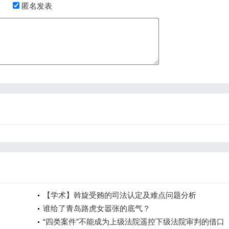
匿名发表
【学术】斡旋受贿的司法认定及难点问题分析
谁给了青岛路虎女嚣张的底气？
“四类案件”不能成为上级法院遥控下级法院审判的借口