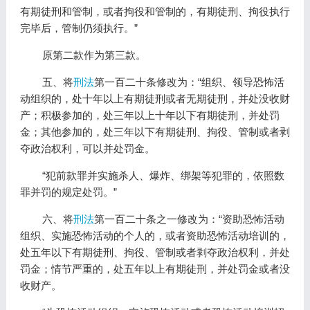
有期徒刑和管制，或者拘役和管制的，有期徒刑、拘役执行
完毕后，管制仍须执行。”
原第二款作为第三款。
五、将
刑法
第一百二十条修改为：“组织、领导恐怖活
动组织的，处十年以上有期徒刑或者无期徒刑，并处没收财
产；积极参加的，处三年以上十年以下有期徒刑，并处罚
金；其他参加的，处三年以下有期徒刑、拘役、管制或者剥
夺政治权利，可以并处罚金。
“犯前款罪并实施杀人、爆炸、绑架等犯罪的，依照数
罪并罚的规定处罚。”
六、将
刑法
第一百二十条之一修改为：“资助恐怖活动
组织、实施恐怖活动的个人的，或者资助恐怖活动培训的，
处五年以下有期徒刑、拘役、管制或者剥夺政治权利，并处
罚金；情节严重的，处五年以上有期徒刑，并处罚金或者没
收财产。