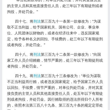
的主管人员和其他直接责任人员，处三年以下有期徒刑或者
拘役，并处罚金。”
四十七、将
刑法
第三百九十一条第一款修改为：“为谋
取不正当利益，给予国家机关、国有公司、企业、事业单
位、人民团体以财物的，或者在经济往来中，违反国家规
定，给予各种名义的回扣、手续费的，处三年以下有期徒刑
或者拘役，并处罚金。”
四十八、将
刑法
第三百九十二条第一款修改为：“向国
家工作人员介绍贿赂，情节严重的，处三年以下有期徒刑或
者拘役，并处罚金。”
四十九、将
刑法
第三百九十三条修改为：“单位为谋取
不正当利益而行贿，或者违反国家规定，给予国家工作人员
以回扣、手续费，情节严重的，对单位判处罚金，并对其直
接负责的主管人员和其他直接责任人员，处五年以下有期徒
刑或者拘役，并处罚金。因行贿取得的违法所得归个人所有
的，依照本法第三百八十九条、第三百九十条的规定定罪处