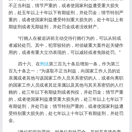
不正当利益，情节严重的，或者使国家利益遭受重大损失
的，处五年以上十年以下有期徒刑，并处罚金；情节特别严
重的，或者使国家利益遭受特别重大损失的，处十年以上有
期徒刑或者无期徒刑，并处罚金或者没收财产。
“行贿人在被追诉前主动交待行贿行为的，可以从轻或
者减轻处罚。其中，犯罪较轻的，对侦破重大案件起关键作
用的，或者有重大立功表现的，可以减轻或者免除处罚。”
四十六、在
刑法
第三百九十条后增加一条，作为第三
百九十条之一：“为谋取不正当利益，向国家工作人员的近
亲属或者其他与该国家工作人员关系密切的人，或者向离职
的国家工作人员或者其近亲属以及其他与其关系密切的人行
贿的，处三年以下有期徒刑或者拘役，并处罚金；情节严重
的，或者使国家利益遭受重大损失的，处三年以上七年以下
有期徒刑，并处罚金；情节特别严重的，或者使国家利益遭
受特别重大损失的，处七年以上十年以下有期徒刑，并处罚
金。
“单位犯前款罪的，对单位判处罚金，并对其直接负责