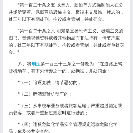
“第一百二十条之五 以暴力、胁迫等方式强制他人在公
共场所穿着、佩戴宣扬恐怖主义、极端主义服饰、标志的，
处三年以下有期徒刑、拘役或者管制，并处罚金。
“第一百二十条之六 明知是宣扬恐怖主义、极端主义的
图书、音频视频资料或者其他物品而非法持有，情节严重
的，处三年以下有期徒刑、拘役或者管制，并处或者单处罚
金。”
八、将
刑法
第一百三十三条之一修改为：“在道路上驾
驶机动车，有下列情形之一的，处拘役，并处罚金：
“（一）追逐竞驶，情节恶劣的；
“（二）醉酒驾驶机动车的；
“（三）从事校车业务或者旅客运输，严重超过额定乘
员载客，或者严重超过规定时速行驶的；
“（四）违反危险化学品安全管理规定运输危险化学
品，危及公共安全的。