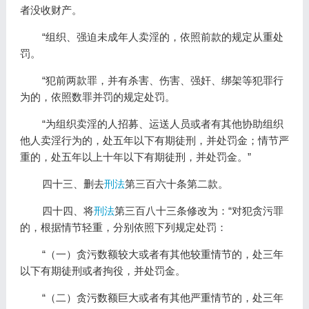
者没收财产。
“组织、强迫未成年人卖淫的，依照前款的规定从重处
罚。
“犯前两款罪，并有杀害、伤害、强奸、绑架等犯罪行
为的，依照数罪并罚的规定处罚。
“为组织卖淫的人招募、运送人员或者有其他协助组织
他人卖淫行为的，处五年以下有期徒刑，并处罚金；情节严
重的，处五年以上十年以下有期徒刑，并处罚金。”
四十三、删去
刑法
第三百六十条第二款。
四十四、将
刑法
第三百八十三条修改为：“对犯贪污罪
的，根据情节轻重，分别依照下列规定处罚：
“（一）贪污数额较大或者有其他较重情节的，处三年
以下有期徒刑或者拘役，并处罚金。
“（二）贪污数额巨大或者有其他严重情节的，处三年