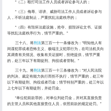
“（二）殴打司法工作人员或者诉讼参与人的；
“（三）侮辱、诽谤、威胁司法工作人员或者诉讼参与
人，不听法庭制止，严重扰乱法庭秩序的；
“（四）有毁坏法庭设施，抢夺、损毁诉讼文书、证据
等扰乱法庭秩序行为，情节严重的。”
三十八、将
刑法
第三百一十一条修改为：“明知他人有
间谍犯罪或者恐怖主义、极端主义犯罪行为，在司法机关向
其调查有关情况、收集有关证据时，拒绝提供，情节严重
的，处三年以下有期徒刑、拘役或者管制。”
三十九、将
刑法
第三百一十三条修改为：“对人民法院
的判决、裁定有能力执行而拒不执行，情节严重的，处三年
以下有期徒刑、拘役或者罚金；情节特别严重的，处三年以
上七年以下有期徒刑，并处罚金。
“单位犯前款罪的，对单位判处罚金，并对其直接负责
的主管人员和其他直接责任人员，依照前款的规定处罚。”