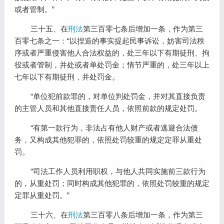
或者管制。”
三十五、在
刑法
第三百零七条后增加一条，作为第三
百零七条之一：“以捏造的事实提起民事诉讼，妨害司法秩
序或者严重侵害他人合法权益的，处三年以下有期徒刑、拘
役或者管制，并处或者单处罚金；情节严重的，处三年以上
七年以下有期徒刑，并处罚金。
“单位犯前款罪的，对单位判处罚金，并对其直接负责
的主管人员和其他直接责任人员，依照前款的规定处罚。
“有第一款行为，非法占有他人财产或者逃避合法债
务，又构成其他犯罪的，依照处罚较重的规定定罪从重处
罚。
“司法工作人员利用职权，与他人共同实施前三款行为
的，从重处罚；同时构成其他犯罪的，依照处罚较重的规定
定罪从重处罚。”
三十六、在
刑法
第三百零八条后增加一条，作为第三