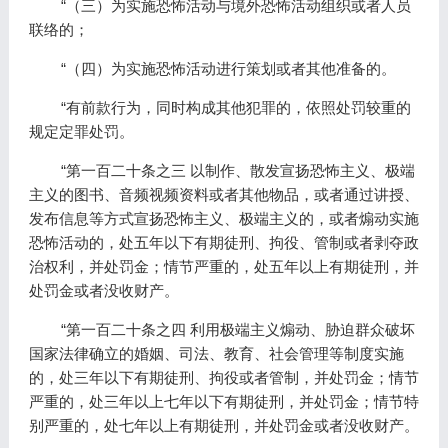
“（三）为实施恐怖活动与境外恐怖活动组织或者人员
联络的；
“（四）为实施恐怖活动进行策划或者其他准备的。
“有前款行为，同时构成其他犯罪的，依照处罚较重的
规定定罪处罚。
“第一百二十条之三 以制作、散发宣扬恐怖主义、极端
主义的图书、音频视频资料或者其他物品，或者通过讲授、
发布信息等方式宣扬恐怖主义、极端主义的，或者煽动实施
恐怖活动的，处五年以下有期徒刑、拘役、管制或者剥夺政
治权利，并处罚金；情节严重的，处五年以上有期徒刑，并
处罚金或者没收财产。
“第一百二十条之四 利用极端主义煽动、胁迫群众破坏
国家法律确立的婚姻、司法、教育、社会管理等制度实施
的，处三年以下有期徒刑、拘役或者管制，并处罚金；情节
严重的，处三年以上七年以下有期徒刑，并处罚金；情节特
别严重的，处七年以上有期徒刑，并处罚金或者没收财产。