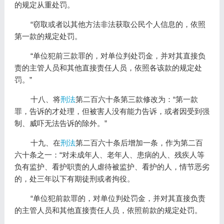
的规定从重处罚。
“窃取或者以其他方法非法获取公民个人信息的，依照
第一款的规定处罚。
“单位犯前三款罪的，对单位判处罚金，并对其直接负
责的主管人员和其他直接责任人员，依照各该款的规定处
罚。”
十八、将
刑法
第二百六十条第三款修改为：“第一款
罪，告诉的才处理，但被害人没有能力告诉，或者因受到强
制、威吓无法告诉的除外。”
十九、在
刑法
第二百六十条后增加一条，作为第二百
六十条之一：“对未成年人、老年人、患病的人、残疾人等
负有监护、看护职责的人虐待被监护、看护的人，情节恶劣
的，处三年以下有期徒刑或者拘役。
“单位犯前款罪的，对单位判处罚金，并对其直接负责
的主管人员和其他直接责任人员，依照前款的规定处罚。