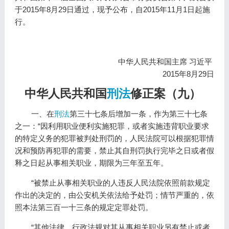
于2015年8月29日通过，现予公布，自2015年11月1日起施
行。
中华人民共和国主席 习近平
2015年8月29日
中华人民共和国
刑法
修正案（九）
一、在
刑法
第三十七条后增加一条，作为第三十七条
之一：“因利用职业便利实施犯罪，或者实施违背职业要求
的特定义务的犯罪被判处刑罚的，人民法院可以根据犯罪情
况和预防再犯罪的需要，禁止其自刑罚执行完毕之日或者假
释之日起从事相关职业，期限为三年至五年。
“被禁止从事相关职业的人违反人民法院依照前款规定
作出的决定的，由公安机关依法给予处罚；情节严重的，依
照本法第三百一十三条的规定定罪处罚。
“其他法律、行政法规对其从事相关职业另有禁止或者