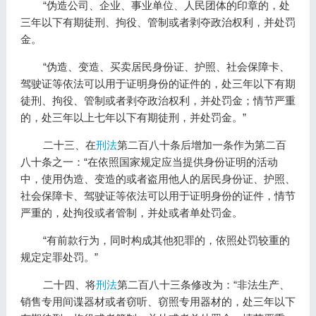
“伪造公司、企业、事业单位、人民团体的印章的，处
三年以下有期徒刑、拘役、管制或者剥夺政治权利，并处罚
金。
“伪造、变造、买卖居民身份证、护照、社会保障卡、
驾驶证等依法可以用于证明身份的证件的，处三年以下有期
徒刑、拘役、管制或者剥夺政治权利，并处罚金；情节严重
的，处三年以上七年以下有期徒刑，并处罚金。”
二十三、在
刑法
第二百八十条后增加一条作为第二百
八十条之一：“在依照国家规定应当提供身份证明的活动
中，使用伪造、变造的或者盗用他人的居民身份证、护照、
社会保障卡、驾驶证等依法可以用于证明身份的证件，情节
严重的，处拘役或者管制，并处或者单处罚金。
“有前款行为，同时构成其他犯罪的，依照处罚较重的
规定定罪处罚。”
二十四、将
刑法
第二百八十三条修改为：“非法生产、
销售专用间谍器材或者窃听、窃照专用器材的，处三年以下