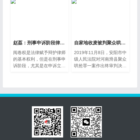
赵荔：刑事申诉阶段律师阅卷权实现
自家地收麦被判聚众哄抢 京师律
阅卷权是法律赋予辩护律师
2019年11月8日，安阳市中
的基本权利，但是在刑事申
级人民法院对河南滑县聚众
诉阶段，尤其是在申诉立案
哄抢罪一案作出终审判决：
之前，辩护律师的阅卷权却
撤销一审判决，改判罗海良