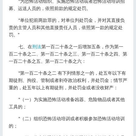
“为恐怖活动组织、实施恐怖活动或者恐怖活动培训招
募、运送人员的，依照前款的规定处罚。
“单位犯前两款罪的，对单位判处罚金，并对其直接负
责的主管人员和其他直接责任人员，依照第一款的规定处
罚。”
七、在
刑法
第一百二十条之一后增加五条，作为第一
百二十条之二、第一百二十条之三、第一百二十条之四、第
一百二十条之五、第一百二十条之六：
“第一百二十条之二 有下列情形之一的，处五年以下有
期徒刑、拘役、管制或者剥夺政治权利，并处罚金；情节严
重的，处五年以上有期徒刑，并处罚金或者没收财产：
“（一）为实施恐怖活动准备凶器、危险物品或者其他
工具的；
“（二）组织恐怖活动培训或者积极参加恐怖活动培训
的；