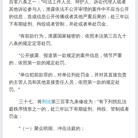
百零八条之一：“司法工作人员、辩护人、诉讼代理人或者
其他诉讼参与人，泄露依法不公开审理的案件中不应当公开
的信息，造成信息公开传播或者其他严重后果的，处三年以
下有期徒刑、拘役或者管制，并处或者单处罚金。
“有前款行为，泄露国家秘密的，依照本法第三百九十
八条的规定定罪处罚。
“公开披露、报道第一款规定的案件信息，情节严重
的，依照第一款的规定处罚。
“单位犯前款罪的，对单位判处罚金，并对其直接负责
的主管人员和其他直接责任人员，依照第一款的规定处
罚。”
三十七、将
刑法
第三百零九条修改为：“有下列扰乱法
庭秩序情形之一的，处三年以下有期徒刑、拘役、管制或者
罚金：
“（一）聚众哄闹、冲击法庭的；