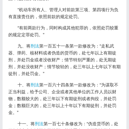
“机动车所有人、管理人对前款第三项、第四项行为负
有直接责任的，依照前款的规定处罚。
“有前两款行为，同时构成其他犯罪的，依照处罚较重
的规定定罪处罚。”
九、将
刑法
第一百五十一条第一款修改为：“走私武
器、弹药、核材料或者伪造的货币的，处七年以上有期徒
刑，并处罚金或者没收财产；情节特别严重的，处无期徒
刑，并处没收财产；情节较轻的，处三年以上七年以下有期
徒刑，并处罚金。”
十、将
刑法
第一百六十四条第一款修改为：“为谋取不
正当利益，给予公司、企业或者其他单位的工作人员以财
物，数额较大的，处三年以下有期徒刑或者拘役，并处罚
金；数额巨大的，处三年以上十年以下有期徒刑，并处罚
金。”
十一、将
刑法
第一百七十条修改为：“伪造货币的，处