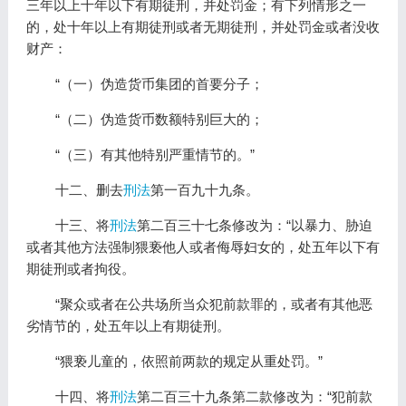
三年以上十年以下有期徒刑，并处罚金；有下列情形之一
的，处十年以上有期徒刑或者无期徒刑，并处罚金或者没收
财产：
“（一）伪造货币集团的首要分子；
“（二）伪造货币数额特别巨大的；
“（三）有其他特别严重情节的。”
十二、删去
刑法
第一百九十九条。
十三、将
刑法
第二百三十七条修改为：“以暴力、胁迫
或者其他方法强制猥亵他人或者侮辱妇女的，处五年以下有
期徒刑或者拘役。
“聚众或者在公共场所当众犯前款罪的，或者有其他恶
劣情节的，处五年以上有期徒刑。
“猥亵儿童的，依照前两款的规定从重处罚。”
十四、将
刑法
第二百三十九条第二款修改为：“犯前款