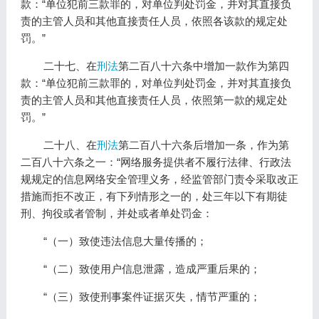
款：“单位犯前三款罪的，对单位判处罚金，并对其直接负
责的主管人员和其他直接责任人员，依照各该款的规定处
罚。”
二十七、在
刑法
第二百八十六条中增加一款作为第四
款：“单位犯前三款罪的，对单位判处罚金，并对其直接负
责的主管人员和其他直接责任人员，依照第一款的规定处
罚。”
二十八、在
刑法
第二百八十六条后增加一条，作为第
二百八十六条之一：“网络服务提供者不履行法律、行政法
规规定的信息网络安全管理义务，经监管部门责令采取改正
措施而拒不改正，有下列情形之一的，处三年以下有期徒
刑、拘役或者管制，并处或者单处罚金：
“（一）致使违法信息大量传播的；
“（二）致使用户信息泄露，造成严重后果的；
“（三）致使刑事案件证据灭失，情节严重的；