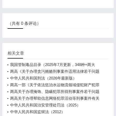
（共有
0
条评论）
相关文章
我国管制毒品目录（2025年7月更新，348种+两大
类）
两高《关于办理贪污贿赂刑事案件适用法律若干问题
的解释（二）》（2026）
中华人民共和国刑法（2026年最新版）
两高一部《关于依法惩治水运物流领域侵犯财产犯罪
的指导意见》（2026）
两高关于办理掩饰、隐瞒犯罪所得刑事案件若干问题
的解释（2025）
两高关于办理帮助信息网络犯罪活动等刑事案件有关
问题的意见（2005）
中华人民共和国治安管理处罚法（2025）
中华人民共和国监狱法（2012）