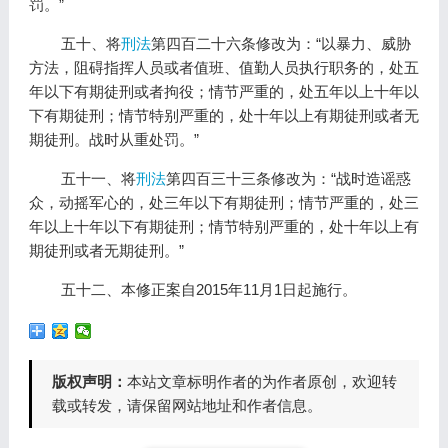
罚。”
五十、将
刑法
第四百二十六条修改为：“以暴力、威胁
方法，阻碍指挥人员或者值班、值勤人员执行职务的，处五
年以下有期徒刑或者拘役；情节严重的，处五年以上十年以
下有期徒刑；情节特别严重的，处十年以上有期徒刑或者无
期徒刑。战时从重处罚。”
五十一、将
刑法
第四百三十三条修改为：“战时造谣惑
众，动摇军心的，处三年以下有期徒刑；情节严重的，处三
年以上十年以下有期徒刑；情节特别严重的，处十年以上有
期徒刑或者无期徒刑。”
五十二、本修正案自2015年11月1日起施行。
版权声明：
本站文章标明作者的为作者原创，欢迎转
载或转发，请保留网站地址和作者信息。