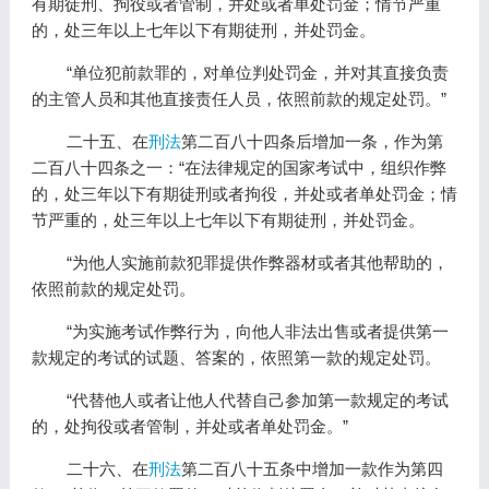
有期徒刑、拘役或者管制，并处或者单处罚金；情节严重
的，处三年以上七年以下有期徒刑，并处罚金。
“单位犯前款罪的，对单位判处罚金，并对其直接负责
的主管人员和其他直接责任人员，依照前款的规定处罚。”
二十五、在
刑法
第二百八十四条后增加一条，作为第
二百八十四条之一：“在法律规定的国家考试中，组织作弊
的，处三年以下有期徒刑或者拘役，并处或者单处罚金；情
节严重的，处三年以上七年以下有期徒刑，并处罚金。
“为他人实施前款犯罪提供作弊器材或者其他帮助的，
依照前款的规定处罚。
“为实施考试作弊行为，向他人非法出售或者提供第一
款规定的考试的试题、答案的，依照第一款的规定处罚。
“代替他人或者让他人代替自己参加第一款规定的考试
的，处拘役或者管制，并处或者单处罚金。”
二十六、在
刑法
第二百八十五条中增加一款作为第四