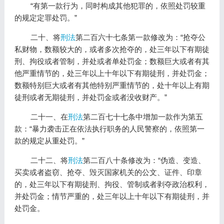
“有第一款行为，同时构成其他犯罪的，依照处罚较重
的规定定罪处罚。”
二十、将
刑法
第二百六十七条第一款修改为：“抢夺公
私财物，数额较大的，或者多次抢夺的，处三年以下有期徒
刑、拘役或者管制，并处或者单处罚金；数额巨大或者有其
他严重情节的，处三年以上十年以下有期徒刑，并处罚金；
数额特别巨大或者有其他特别严重情节的，处十年以上有期
徒刑或者无期徒刑，并处罚金或者没收财产。”
二十一、在
刑法
第二百七十七条中增加一款作为第五
款：“暴力袭击正在依法执行职务的人民警察的，依照第一
款的规定从重处罚。”
二十二、将
刑法
第二百八十条修改为：“伪造、变造、
买卖或者盗窃、抢夺、毁灭国家机关的公文、证件、印章
的，处三年以下有期徒刑、拘役、管制或者剥夺政治权利，
并处罚金；情节严重的，处三年以上十年以下有期徒刑，并
处罚金。