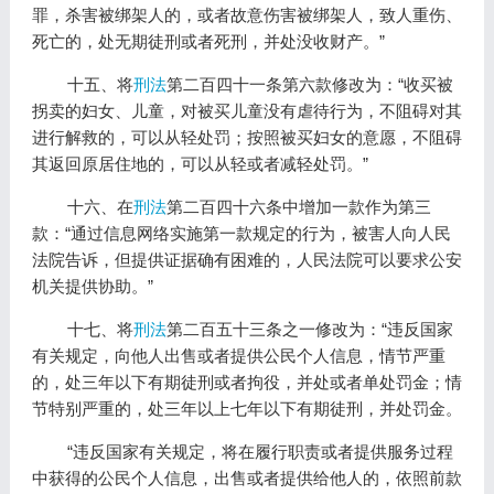
罪，杀害被绑架人的，或者故意伤害被绑架人，致人重伤、
死亡的，处无期徒刑或者死刑，并处没收财产。”
十五、将
刑法
第二百四十一条第六款修改为：“收买被
拐卖的妇女、儿童，对被买儿童没有虐待行为，不阻碍对其
进行解救的，可以从轻处罚；按照被买妇女的意愿，不阻碍
其返回原居住地的，可以从轻或者减轻处罚。”
十六、在
刑法
第二百四十六条中增加一款作为第三
款：“通过信息网络实施第一款规定的行为，被害人向人民
法院告诉，但提供证据确有困难的，人民法院可以要求公安
机关提供协助。”
十七、将
刑法
第二百五十三条之一修改为：“违反国家
有关规定，向他人出售或者提供公民个人信息，情节严重
的，处三年以下有期徒刑或者拘役，并处或者单处罚金；情
节特别严重的，处三年以上七年以下有期徒刑，并处罚金。
“违反国家有关规定，将在履行职责或者提供服务过程
中获得的公民个人信息，出售或者提供给他人的，依照前款