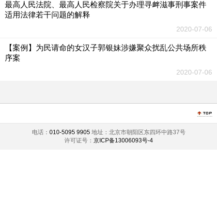
最高人民法院、最高人民检察院关于办理寻衅滋事刑事案件
适用法律若干问题的解释
2020-07-06
【案例】为民请命的女汉子郭银妹涉嫌聚众扰乱公共场所秩
序案
2020-07-06
电话：
010-5095 9905
地址：北京市朝阳区东四环中路37号
许可证号：
京ICP备13006093号-4