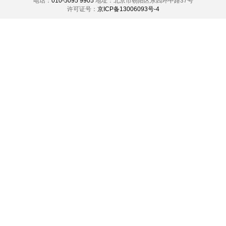
电话：
010-5095 9905
地址：北京市朝阳区东四环中路37号
许可证号：
京ICP备13006093号-4