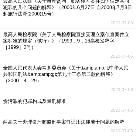
最高人民法院《关于审理贪污、职务侵占案件如何认定共同
犯罪的几个问题的解释》（2000年6月27日 自2000年7月8日
起施行法释(2000)15号）
2020-07-06
最高人民检察院《关于人民检察院直接受理立案侦查案件立
案标准的规定（试行）》（1999．9．16高检发释字
［1999］2号）
2020-07-06
全国人民代表大会常务委员会《关于&amp;amp;lt;中华人民
共和国刑法&amp;amp;gt;第九十三条第二款的解释》
（2000．4．29）
2020-07-06
贪污罪的犯罪构成及量刑标准
2020-07-06
两高关于办理贪污贿赂刑事案件适用法律若干问题的解释
2020-07-05