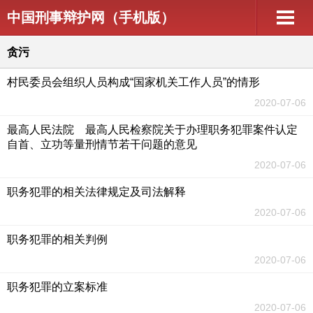
中国刑事辩护网（手机版）
贪污
村民委员会组织人员构成“国家机关工作人员”的情形
2020-07-06
最高人民法院 最高人民检察院关于办理职务犯罪案件认定
自首、立功等量刑情节若干问题的意见
2020-07-06
职务犯罪的相关法律规定及司法解释
2020-07-06
职务犯罪的相关判例
2020-07-06
职务犯罪的立案标准
2020-07-06