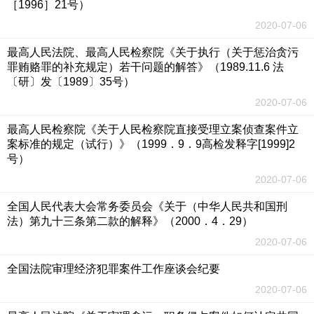
［1996］21号）
2020-07-06
最高人民法院、最高人民检察院《关于执行（关于惩治贪污
罪贿赂罪的补充规定）若干问题的解答》（1989.11.6 法
〔研〕发〔1989〕35号）
2020-07-06
最高人民检察院《关于人民检察院直接受理立案侦查案件立
案标准的规定（试行）》（1999．9．9高检发释字[1999]2
号）
2020-07-06
全国人民代表大会常务委员会《关于（中华人民共和国刑
法）第九十三条第二款的解释》（2000．4．29）
2020-07-06
全国法院审理经济犯罪案件工作座谈会纪要
2020-07-06