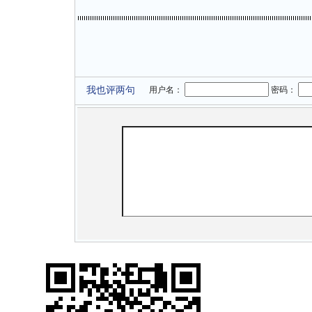
我也评两句
用户名：
密码：